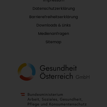
Impressum
Datenschutzerklärung
Barrierefreiheitserklärung
Downloads & Links
Medienanfragen
Sitemap
http://www.goeg.at/
https://www.sozialministerium.at/