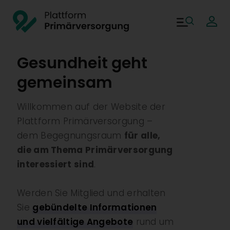
Direkt zum Inhalt
Plattform Primärversor
Main navigati
Gesundheit geht
gemeinsam
Willkommen auf der Website der
Plattform Primärversorgung –
dem Begegnungsraum
für alle,
die am Thema Primärversorgung
interessiert sind
.
Werden Sie Mitglied und erhalten
Sie
gebündelte Informationen
und vielfältige Angebote
rund um