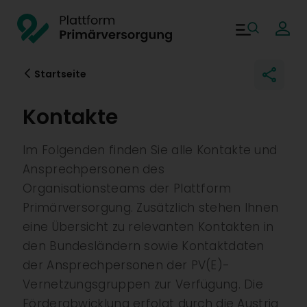
Direkt zum Inhalt
Plattform Primärversor
Main navigati
Startseite
Kontakte
Im Folgenden finden Sie alle Kontakte und
Ansprechpersonen des
Organisationsteams der Plattform
Primärversorgung. Zusätzlich stehen Ihnen
eine Übersicht zu relevanten Kontakten in
den Bundesländern sowie Kontaktdaten
der Ansprechpersonen der PV(E)-
Vernetzungsgruppen zur Verfügung. Die
Förderabwicklung erfolgt durch die Austria